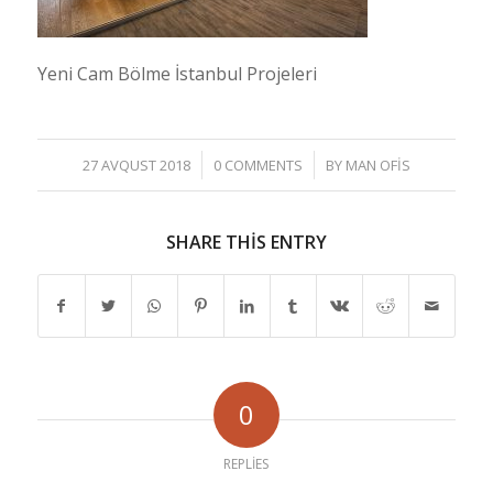
Yeni Cam Bölme İstanbul Projeleri
/
/
27 AVQUST 2018
0 COMMENTS
BY
MAN OFIS
SHARE THIS ENTRY
0
REPLIES