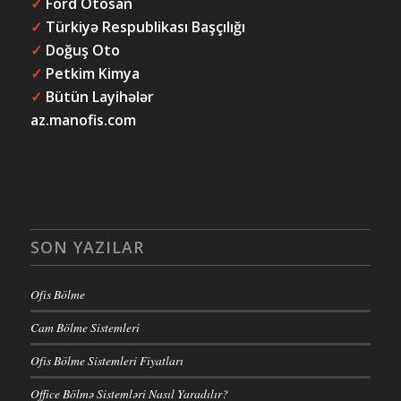
✓
Ford Otosan
✓
Türkiyə Respublikası Başçılığı
✓
Doğuş Oto
✓
Petkim Kimya
✓
Bütün Layihələr
az.manofis.com
SON YAZILAR
Ofis Bölme
Cam Bölme Sistemleri
Ofis Bölme Sistemleri Fiyatları
Office Bölmə Sistemləri Nasıl Yaradılır?