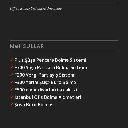
Office Bölmə Sistemləri İnceleme
MƏHSULLAR
✓
Plus Şüşə Pəncərə Bölmə Sistemi
✓
F700 Şüşə Pəncərə Bölmə Sistemi
✓
F200 Vergi Partlayış Sistemi
✓
F300 Yarım Şüşə Büro Bölmə
✓
F500 divar divarları ilə cakuzi
✓
İstanbul Ofis Bölmə Xidmətləri
✓
Şüşə Büro Bölməsi